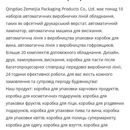
Qingdao Zemeijia Packaging Products Co., Ltd. має понад 10
наборів автоматичних виробничих ліній обладнання,
таких як офсетний друкарський верстат, автоматичний
ламінатор, автоматична машина для висікання,
автоматична лінія з виробництва упаковки коробок для
вина, автоматична лінія з виробництва гофроящиків.
Більше 20 комплектів допоміжного обладнання. Дизайн,
друк, ламінування, висікання, коробка для пасти після
багатопроцесорної співпраці передової виробничої лінії,
24 години ефективної роботи, для вас якість кожного
замовлення та супровід періоду будівництва!
Наш продукт: коробка для упаковки харчових продуктів,
коробка для косметичних подарунків, коробка для
упаковки фруктів, коробка для піци, коробка для різдвяних
подарунків, коробка для упаковки пива та вина, коробка
для упаковки квітів, коробка для полиць супермаркету,
коробка для одягу, коробка для взуття, коробка для