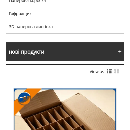
Паперова коробка
Гофроящик
3D паперова листівка
нові продукти
View as