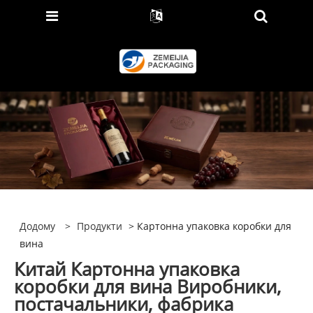
Додому
>
Продукти
> Картонна упаковка коробки для
вина
Китай Картонна упаковка
коробки для вина Виробники,
постачальники, фабрика