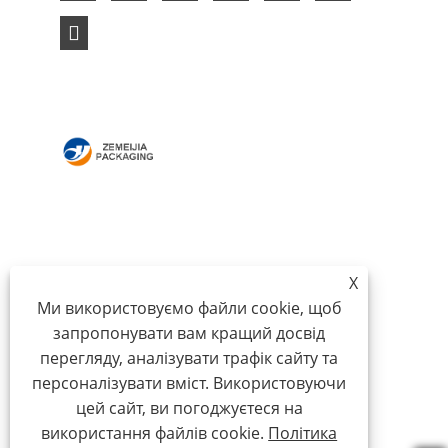
ДОДОМУ
ПРО НАС
ПРОДУКТИ
НОВИНИ
ЗАВАНТАЖИТИ
НАДІСЛАТИ ЗАПИТ
X
Ми використовуємо файли cookie, щоб
ЗВ'ЯЖІТЬСЯ З НАМИ
запропонувати вам кращий досвід
перегляду, аналізувати трафік сайту та
Авторське право © 2024 Qingdao Zemeijia Packaging
персоналізувати вміст. Використовуючи
Products Co., Ltd. - гофроящик, картонна
цей сайт, ви погоджуєтеся на
подарункова коробка, упаковка для вина - усі права
використання файлів cookie.
Політика
захищено.