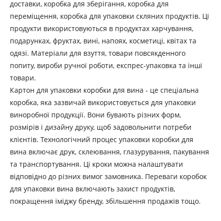
доставки, коробка для зберігання, коробка для
переміщення, коробка для упаковки скляних продуктів. Ці
продукти використовуються в продуктах харчування,
подарунках, фруктах, вині, напоях, косметиці, квітах та
одязі. Матеріали для взуття, товари повсякденного
попиту, вироби ручної роботи, експрес-упаковка та інші
товари.
Картон для упаковки коробки для вина - це спеціальна
коробка, яка зазвичай використовується для упаковки
виноробної продукції. Вони бувають різних форм,
розмірів і дизайну друку, щоб задовольнити потреби
клієнтів. Технологічний процес упаковки коробки для
вина включає друк, склеювання, глазурування, пакування
та транспортування. Ці кроки можна налаштувати
відповідно до різних вимог замовника. Переваги коробок
для упаковки вина включають захист продуктів,
покращення іміджу бренду, збільшення продажів тощо.