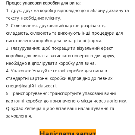
Процес упаковки коробки для вина
:
1. Друк: друк на коробці відповідно до шаблону дизайну та
тексту, необхідних клієнту.
2. Склеювання: друкований картон розрізають,
складають, склеюють та виконують інші процедури для
виготовлення коробок для вина різної форми.
3. Глазурування: щоб покращити візуальний ефект
коробки для вина та захистити поверхню для друку,
необхідно відполірувати коробку для вина.
4. Упаковка: Упакуйте готові коробки для вина в
стандартні картонні коробки відповідно до певних
специфікацій і кількості.
5. Транспортування: транспортуйте упаковані винні
картонні коробки до призначеного місця через логістику.
Qingdao Zemeijia щиро вітає ваші налаштування та
замовлення.
Надіслати запит