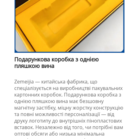
Подарункова коробка з однією
пляшкою вина
Zemeijia — китайська фабрика, що
спеціалізується на виробництві пакувальних
картонних коробок. Подарункова коробка з
однією пляшкою вина має безшовну
магнітну застібку, міцну жорстку конструкцію
та повні можливості персоналізації — від
друку логотипу до внутрішніх пінопластових
вставок. Незалежно від того, чи потрібні вам
оптові обсяги або низька мінімальна