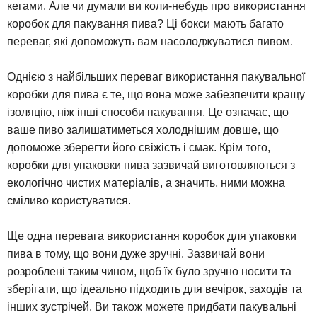
кегами. Але чи думали ви коли-небудь про використання
коробок для пакування пива? Ці бокси мають багато
переваг, які допоможуть вам насолоджуватися пивом.
Однією з найбільших переваг використання пакувальної
коробки для пива є те, що вона може забезпечити кращу
ізоляцію, ніж інші способи пакування. Це означає, що
ваше пиво залишатиметься холоднішим довше, що
допоможе зберегти його свіжість і смак. Крім того,
коробки для упаковки пива зазвичай виготовляються з
екологічно чистих матеріалів, а значить, ними можна
сміливо користуватися.
Ще одна перевага використання коробок для упаковки
пива в тому, що вони дуже зручні. Зазвичай вони
розроблені таким чином, щоб їх було зручно носити та
зберігати, що ідеально підходить для вечірок, заходів та
інших зустрічей. Ви також можете придбати пакувальні