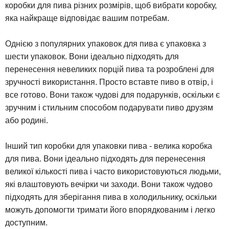
коробки для пива різних розмірів, щоб вибрати коробку,
яка найкраще відповідає вашим потребам.
Однією з популярних упаковок для пива є упаковка з
шести упаковок. Вони ідеально підходять для
перенесення невеликих порцій пива та розроблені для
зручності використання. Просто вставте пиво в отвір, і
все готово. Вони також чудові для подарунків, оскільки є
зручним і стильним способом подарувати пиво друзям
або родині.
Інший тип коробки для упаковки пива - велика коробка
для пива. Вони ідеально підходять для перенесення
великої кількості пива і часто використовуються людьми,
які влаштовують вечірки чи заходи. Вони також чудово
підходять для зберігання пива в холодильнику, оскільки
можуть допомогти тримати його впорядкованим і легко
доступним.