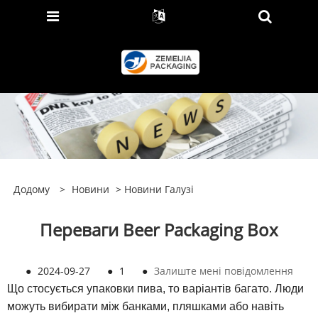
Додому
>
Новини
>
Новини Галузі
Переваги Beer Packaging Box
●
2024-09-27
●
1
●
Залиште мені повідомлення
Що стосується упаковки пива, то варіантів багато. Люди
можуть вибирати між банками, пляшками або навіть