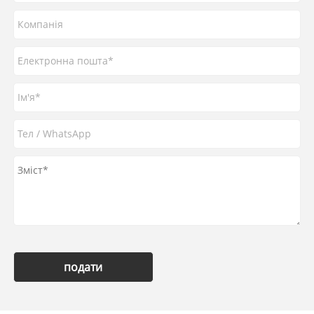
подати